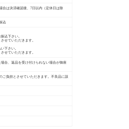
場合は決済確認後、7日以内（定休日は除
振込
振込下さい。
させていただきます。
い下さい。
させていただきます。
た場合、返品を受け付けられない場合が御座
のご負担とさせていただきます。不良品に該