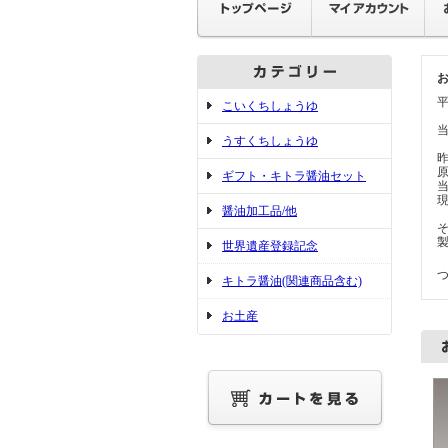
こいくちしょうゆ
うすくちしょうゆ
ギフト・キトラ醤油セット
醤油加工品/他
世界遺産登録記念
キトラ醤油(関連商品含む)
お土産