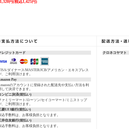
1,320円(税込1,425円)
クレジットカード
クロネコヤマト
VISA/ダイナース/MASTER/JCB/アメリカン・エキスプレス
が、ご利用頂けます。
mazon Pay
Amazonのアカウントに登録された配送先や支払い方法を利
用して決済できます。
コンビニ決済(前払い)
ファミリーマート/ローソン/セイコーマート/ミニストップ
が、ご利用頂けます。
三菱UFJ銀行(前払い)
振込手数料は、お客様負担となります。
三井住友銀行(前払い)
振込手数料は、お客様負担となります。