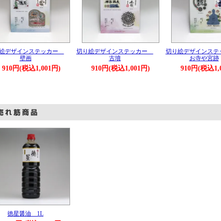
絵デザインステッカー
切り絵デザインステッカー
切り絵デザインス
壁画
古墳
お寺や宮跡
910円(税込1,001円)
910円(税込1,001円)
910円(税込1,
徳星醤油 1L