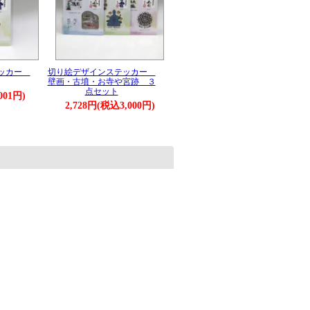
テッカー
切り絵デザインステッカー
壁画・古墳・お寺や宮跡 ３
点セット
001円)
2,728円(税込3,000円)