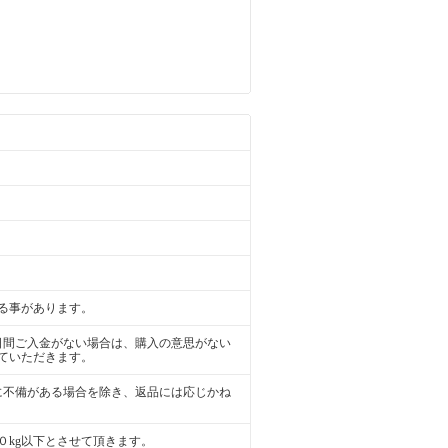
る事があります。
日間ご入金がない場合は、購入の意思がない
ていただきます。
に不備がある場合を除き、返品には応じかね
０kg以下とさせて頂きます。